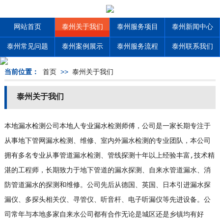
网站首页
泰州关于我们
泰州服务项目
泰州新闻中心
泰州常见问题
泰州案例展示
泰州服务流程
泰州联系我们
当前位置：
首页
>>
泰州关于我们
泰州关于我们
本地漏水检测公司本地人专业漏水检测师傅，公司是一家长期专注于
从事地下管网漏水检测、维修、室内外漏水检测的专业团队，本公司
拥有多名专业从事管道漏水检测、管线探测十年以上经验丰富,技术精
湛的工程师，长期致力于地下管道的漏水探测、自来水管道漏水、消
防管道漏水的探测和维修。公司先后从德国、英国、日本引进漏水探
漏仪、多探头相关仪、寻管仪、听音杆、电子听漏仪等先进设备。公
司常年与本地多家自来水公司都有合作无论是城区还是乡镇均有好