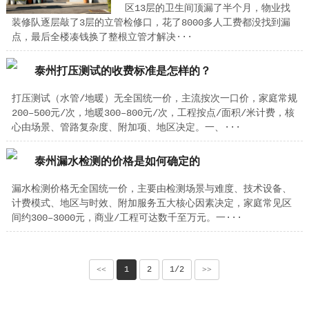
区13层的卫生间顶漏了半个月，物业找
装修队逐层敲了3层的立管检修口，花了8000多人工费都没找到漏
点，最后全楼凑钱换了整根立管才解决···
泰州打压测试的收费标准是怎样的？
打压测试（水管/地暖）无全国统一价，主流按次一口价，家庭常规
200–500元/次，地暖300–800元/次，工程按点/面积/米计费，核
心由场景、管路复杂度、附加项、地区决定。一、···
泰州漏水检测的价格是如何确定的
漏水检测价格无全国统一价，主要由检测场景与难度、技术设备、
计费模式、地区与时效、附加服务五大核心因素决定，家庭常见区
间约300–3000元，商业/工程可达数千至万元。一···
<<
1
2
1/2
>>