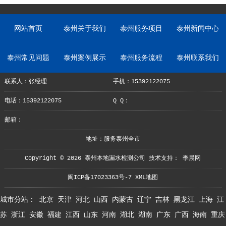
网站首页
泰州关于我们
泰州服务项目
泰州新闻中心
泰州常见问题
泰州案例展示
泰州服务流程
泰州联系我们
联系人：张经理
手机：15392122075
电话：15392122075
Q Q：
邮箱：
地址：服务泰州全市
Copyright © 2026 泰州本地漏水检测公司 技术支持：
季晨网
闽ICP备17023363号-7
XML地图
城市分站：
北京
天津
河北
山西
内蒙古
辽宁
吉林
黑龙江
上海
江
苏
浙江
安徽
福建
江西
山东
河南
湖北
湖南
广东
广西
海南
重庆