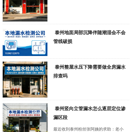
泰州地面局部沉降伴随潮湿会不会
管线破损
泰州整屋水压下降需要做全房漏水
排查吗
泰州竖向立管漏水怎么逐层定位渗
漏区段
最近收到泰州粉丝张阿姨的求助：老小