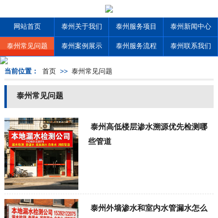
网站首页
泰州关于我们
泰州服务项目
泰州新闻中心
泰州常见问题
泰州案例展示
泰州服务流程
泰州联系我们
当前位置：
首页
>>
泰州常见问题
泰州常见问题
泰州高低楼层渗水溯源优先检测哪
些管道
泰州外墙渗水和室内水管漏水怎么