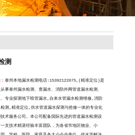
检测
述：
泰州本地漏水检测电话:15392122075,(精准定位)是
业从事泰州漏水检测、查漏水、消防外网管道漏水检测、
水、专业探测地下暗管漏水,自来水管漏水检测维修,消防
水检测,精准定位,供水管道漏水探测与抢修一体的专业化
测技术服务公司。本公司配备国际先进的管道漏水检测设
有一支技术精湛经验丰富团队，为各省市地区物业、小
流园、学校、医院、家庭及各大小企业单位，供水等解决