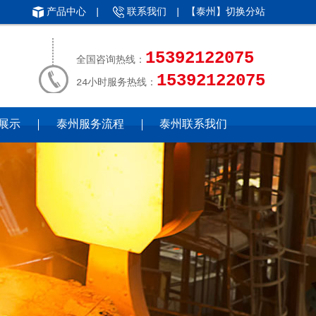
产品中心
|
联系我们
| 【泰州】
切换分站
15392122075
全国咨询热线：
15392122075
24小时服务热线：
展示
泰州服务流程
泰州联系我们