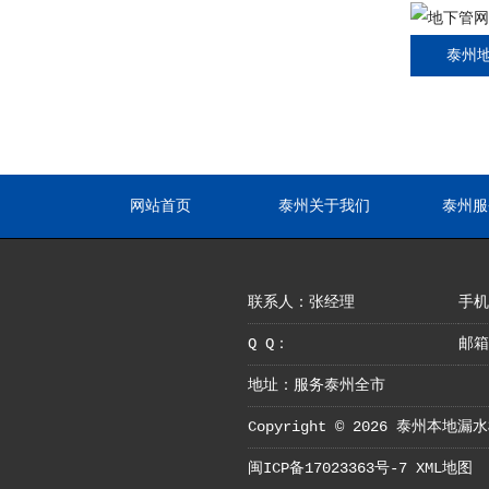
泰州
网站首页
泰州关于我们
泰州服
联系人：张经理
手机：
Q Q：
邮箱
地址：服务泰州全市
Copyright © 2026 泰州本
闽ICP备17023363号-7
XML地图