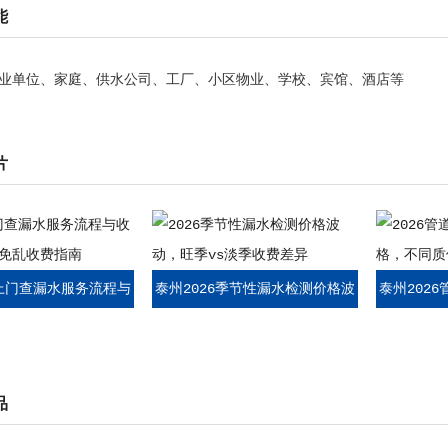
能
业单位、家庭、供水公司、工厂、小区物业、学校、宾馆、酒店等
片
6上门查漏水服务流程与
泰州2026季节性漏水检测价格波
泰州202
点，避免乱收费指南
动，旺季vs淡季收费差异
价格，不
品