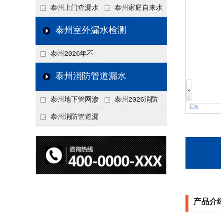
水检测技术与价格关
水检测与维修价格20
泰州上门查漏水
泰州家庭自来水
联2026，不同方法收
26，老旧管道改造方
vs 自行检测：2026
管漏水检测全攻略：
泰州室外漏水检测
费差异
案参考
年成本与效果对比分
价格、方法、避坑要
泰州2026年不
析
点2026
同城市上门查漏水价
泰州消防管道漏水
格差异分析，地域报
泰州地下管网渗
泰州2026消防
价参考
漏检测
管道漏水检测与维修
泰州消防管道漏
一体化服务价格，工
水检测价格揭秘202
程类项目报价
6，工程类检测收费
标准详解
产品介