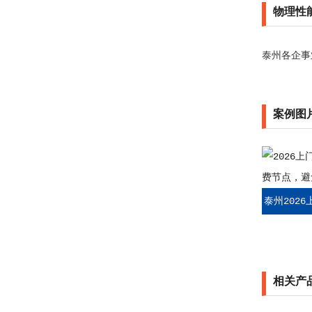
物理性
泰州各企事
案例图
泰州202
收费节
相关产