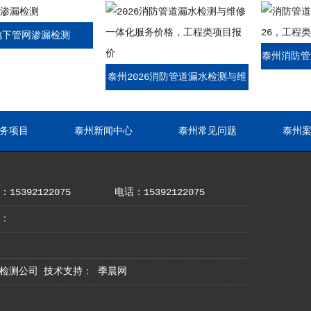
地下管网渗漏检测
泰州消防管
泰州2026消防管道漏水检测与维
026，工
修一体化服务价格，工程类项目
报价
务项目
泰州新闻中心
泰州常见问题
泰州
15392122075
电话：15392122075
：
地漏水检测公司 技术支持：
季晨网