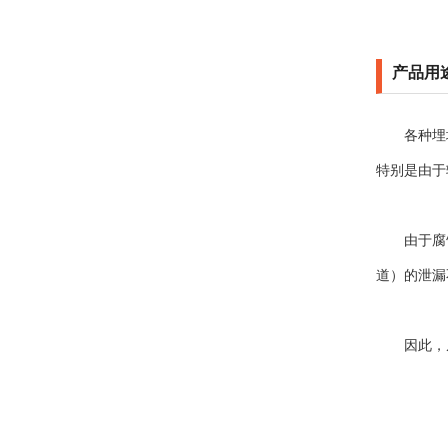
产品用
各种埋地
特别是由于
由于腐蚀
道）的泄漏
因此，从