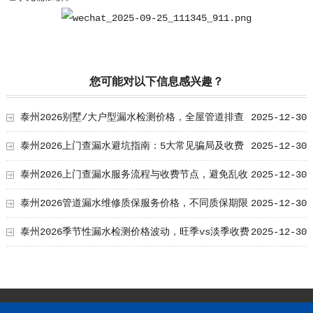
您可能对以下信息感兴趣？
泰州2026别墅/大户型漏水检测价格，全屋管道排查
2025-12-30
收费标准
泰州2026上门查漏水避坑指南：5大常见骗局及收费
2025-12-30
陷阱
泰州2026上门查漏水服务流程与收费节点，避免乱收
2025-12-30
费指南
泰州2026管道漏水维修质保服务价格，不同质保期限
2025-12-30
收费参考
泰州2026季节性漏水检测价格波动，旺季vs淡季收费
2025-12-30
差异