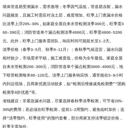
墙体管道易受潮漏水，需求激增；冬季因气温低，管道易冻裂，漏水
问题频发，且施工时需应对冻土层，难度增加。旺季上门查漏水价格
比淡季上浮20%-30%，如家庭全屋自来水管检测淡季300元，旺季需3
60-390元；消防管道单个漏点检测淡季4000元，旺季需4800-5200
元。此外，旺季上门服务需排队，响应时间可能延长至1-2天。
淡季价格（春季3-5月、秋季9-11月）：春秋季气候适宜，漏水问题
相对较少，市场需求平稳，施工难度低，价格为全年最低。家庭全屋
自来水管检测200-300元，消防管道单个漏点检测3000-4000元，地
下暗管检测每米80-120元。淡季上门服务响应快，通常能在5-8小时
内到达现场，且商家优惠活动较多，如“检测后维修减免检测费”“团购
检测享8折优惠”等。
省钱建议：非紧急漏水问题，尽量选择春秋季淡季检测，可节省20%-
30%的费用；若必须在旺季检测，提前1-2周预约，避免临时加价；选
择“淡季预约，旺季使用”的预约套餐，部分商家支持淡季锁定价格，
旺季无需加价。