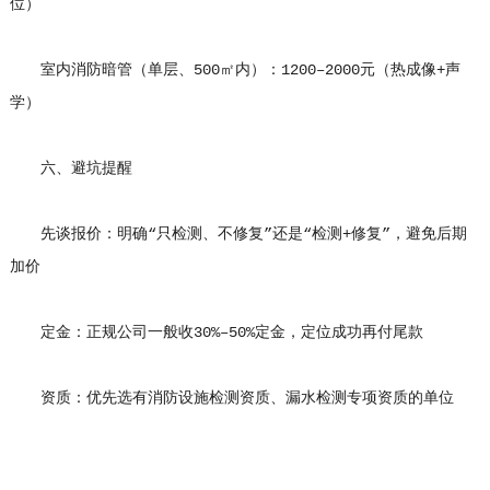
位）
室内消防暗管（单层、500㎡内）：1200–2000元（热成像+声
学）
六、避坑提醒
先谈报价：明确“只检测、不修复”还是“检测+修复”，避免后期
加价
定金：正规公司一般收30%–50%定金，定位成功再付尾款
资质：优先选有消防设施检测资质、漏水检测专项资质的单位