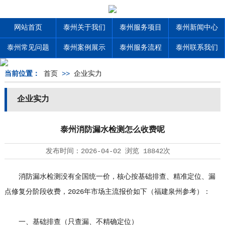
网站首页
泰州关于我们
泰州服务项目
泰州新闻中心
泰州常见问题
泰州案例展示
泰州服务流程
泰州联系我们
当前位置：
首页
>>
企业实力
企业实力
泰州消防漏水检测怎么收费呢
发布时间：
2026-04-02
浏览
18842次
消防漏水检测没有全国统一价，核心按基础排查、精准定位、漏
点修复分阶段收费，2026年市场主流报价如下（福建泉州参考）：
一、基础排查（只查漏、不精确定位）