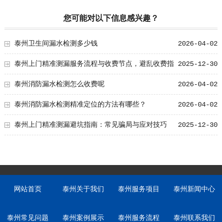
您可能对以下信息感兴趣？
泰州卫生间漏水检测多少钱
2026-04-02
泰州上门精准测漏服务流程与收费节点，避乱收费指
2025-12-30
南
泰州消防漏水检测怎么收费呢
2026-04-02
泰州消防漏水检测精准定位的方法有哪些？
2026-04-02
泰州上门精准测漏避坑指南：常见骗局与应对技巧
2025-12-30
网站首页
泰州关于我们
泰州服务项目
泰州新闻中心
泰州常见问题
泰州案例展示
泰州服务流程
泰州联系我们