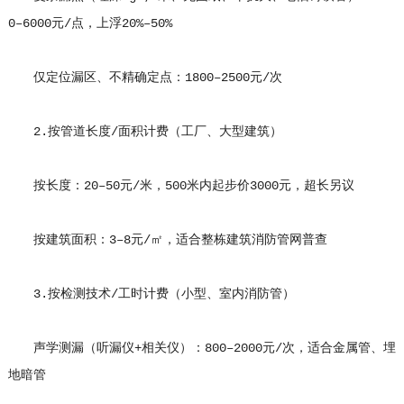
0–6000元/点，上浮20%–50%
仅定位漏区、不精确定点：1800–2500元/次
2.按管道长度/面积计费（工厂、大型建筑）
按长度：20–50元/米，500米内起步价3000元，超长另议
按建筑面积：3–8元/㎡，适合整栋建筑消防管网普查
3.按检测技术/工时计费（小型、室内消防管）
声学测漏（听漏仪+相关仪）：800–2000元/次，适合金属管、埋
地暗管