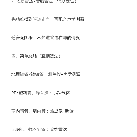
7.地质雷达/管线雷达（辅助定位）
先精准找到管道走向，再配合声学测漏
适合无图纸、不知道管道在哪的情况
四、简单总结（直接选法）
地埋钢管/铸铁管：相关仪+声学测漏
PE/塑料管、静音漏：示踪气体
室内暗管、墙内管：热成像+听漏
无图纸、找不到管：管线雷达