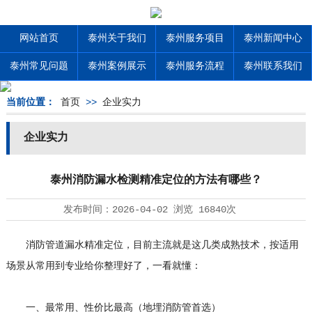
网站首页
泰州关于我们
泰州服务项目
泰州新闻中心
泰州常见问题
泰州案例展示
泰州服务流程
泰州联系我们
当前位置：
首页
>>
企业实力
企业实力
泰州消防漏水检测精准定位的方法有哪些？
发布时间：
2026-04-02
浏览
16840次
消防管道漏水精准定位，目前主流就是这几类成熟技术，按适用
场景从常用到专业给你整理好了，一看就懂：
一、最常用、性价比最高（地埋消防管首选）