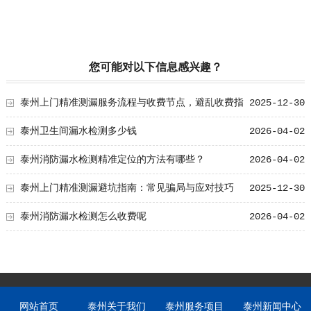
您可能对以下信息感兴趣？
泰州上门精准测漏服务流程与收费节点，避乱收费指
2025-12-30
南
泰州卫生间漏水检测多少钱
2026-04-02
泰州消防漏水检测精准定位的方法有哪些？
2026-04-02
泰州上门精准测漏避坑指南：常见骗局与应对技巧
2025-12-30
泰州消防漏水检测怎么收费呢
2026-04-02
网站首页
泰州关于我们
泰州服务项目
泰州新闻中心