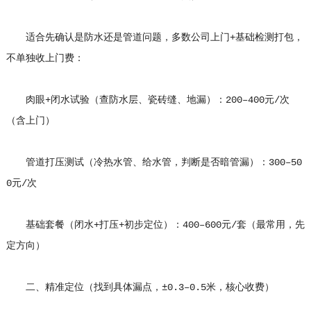
适合先确认是防水还是管道问题，多数公司上门+基础检测打包，
不单独收上门费：
肉眼+闭水试验（查防水层、瓷砖缝、地漏）：200–400元/次
（含上门）
管道打压测试（冷热水管、给水管，判断是否暗管漏）：300–50
0元/次
基础套餐（闭水+打压+初步定位）：400–600元/套（最常用，先
定方向）
二、精准定位（找到具体漏点，±0.3–0.5米，核心收费）