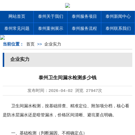
网站首页
泰州关于我们
泰州服务项目
泰州新闻中心
泰州常见问题
泰州案例展示
泰州服务流程
泰州联系我们
当前位置：
首页
>>
企业实力
企业实力
泰州卫生间漏水检测多少钱
发布时间：
2026-04-02
浏览
27947次
卫生间漏水检测，按基础排查、精准定位、附加项分档，核心看
是防水层漏水还是暗管漏水，价格区间清晰、避坑要点明确。
一、基础检测（判断漏因、不精确定点）