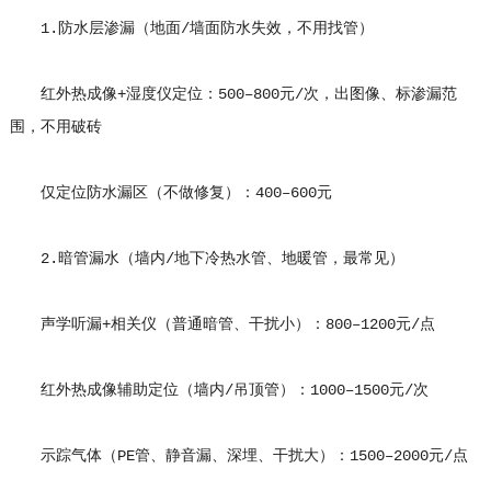
1.防水层渗漏（地面/墙面防水失效，不用找管）
红外热成像+湿度仪定位：500–800元/次，出图像、标渗漏范
围，不用破砖
仅定位防水漏区（不做修复）：400–600元
2.暗管漏水（墙内/地下冷热水管、地暖管，最常见）
声学听漏+相关仪（普通暗管、干扰小）：800–1200元/点
红外热成像辅助定位（墙内/吊顶管）：1000–1500元/次
示踪气体（PE管、静音漏、深埋、干扰大）：1500–2000元/点