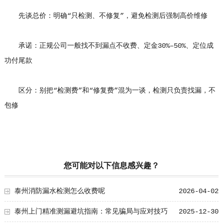
先谈总价：明确“只检测、不修复”，避免检测后强制高价维修
承诺：正规公司一般找不到漏点不收费、定金30%–50%、定位成
功付尾款
区分：别把“检测费”和“修复费”混为一谈，检测只负责找漏，不
包修
您可能对以下信息感兴趣？
泰州消防漏水检测怎么收费呢
2026-04-02
泰州上门精准测漏避坑指南：常见骗局与应对技巧
2025-12-30